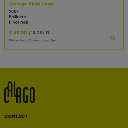
Calago Vista Lago
2007
Bollicine
Pinot Noir
€
60.00
/ 0,75 l Fl.
IVA inclusa
Consegna esclusa
CONTACT