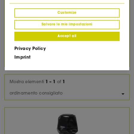
2012
2013
Customize
2014
2015
Salvare le mie impostazioni
2016
2017
Accept all
2018
2019
Privacy Policy
2020
Imprint
2022
Mostra elementi
1 – 1
of
1
ordinamento consigliato