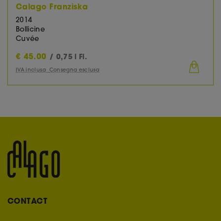
Calago Franziska
2014
Bollicine
Cuvée
€
45.00
/ 0,75 l Fl.
IVA inclusa
Consegna esclusa
CONTACT