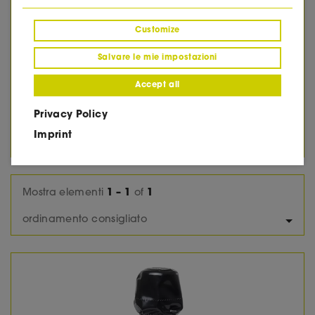
2012
2013
Customize
2014
2015
Salvare le mie impostazioni
2016
2017
Accept all
2018
2019
Privacy Policy
2020
Imprint
2022
Mostra elementi
1 – 1
of
1
ordinamento consigliato