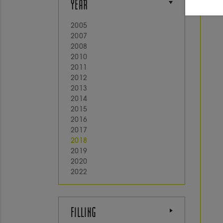
YEAR
2005
2007
2008
2010
2011
2012
2013
2014
2015
2016
2017
2018
2019
2020
2022
FILLING