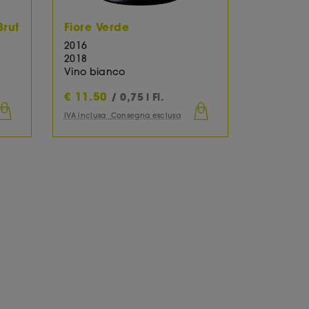
Brut
Fiore Verde
2016
2018
Vino bianco
€
11.50
/ 0,75 l Fl.
IVA inclusa
Consegna esclusa