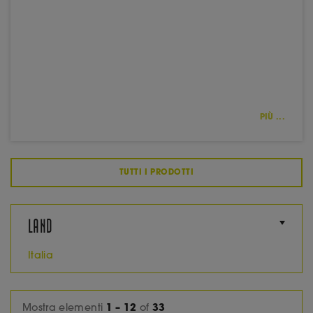
PIÙ ...
TUTTI I PRODOTTI
LAND
Italia
Mostra elementi
1 – 12
of
33