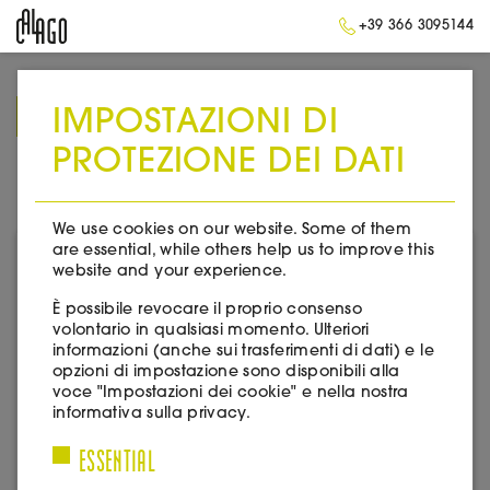
+39 366 3095144
IMPOSTAZIONI DI
➥
BACK TO HOMEPAGE
PROTEZIONE DEI DATI
ITALIA
We use cookies on our website. Some of them
are essential, while others help us to improve this
website and your experience.
È possibile revocare il proprio consenso
volontario in qualsiasi momento. Ulteriori
informazioni (anche sui trasferimenti di dati) e le
opzioni di impostazione sono disponibili alla
voce "Impostazioni dei cookie" e nella nostra
informativa sulla privacy.
ESSENTIAL