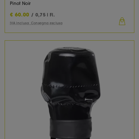
Pinot Noir
€
60.00
/ 0,75 l Fl.
IVA inclusa
Consegna esclusa