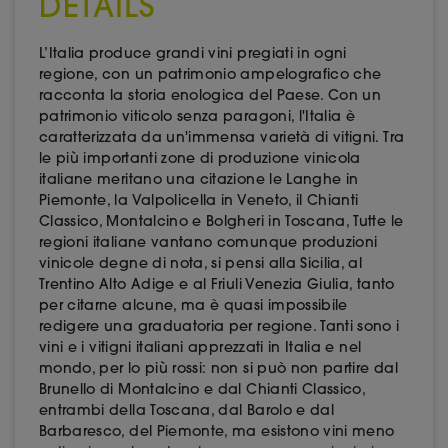
DETAILS
L’Italia produce grandi vini pregiati in ogni
regione, con un patrimonio ampelografico che
racconta la storia enologica del Paese. Con un
patrimonio viticolo senza paragoni, l'Italia è
caratterizzata da un'immensa varietà di vitigni. Tra
le più importanti zone di produzione vinicola
italiane meritano una citazione le Langhe in
Piemonte, la Valpolicella in Veneto, il Chianti
Classico, Montalcino e Bolgheri in Toscana, Tutte le
regioni italiane vantano comunque produzioni
vinicole degne di nota, si pensi alla Sicilia, al
Trentino Alto Adige e al Friuli Venezia Giulia, tanto
per citarne alcune, ma è quasi impossibile
redigere una graduatoria per regione. Tanti sono i
vini e i vitigni italiani apprezzati in Italia e nel
mondo, per lo più rossi: non si può non partire dal
Brunello di Montalcino e dal Chianti Classico,
entrambi della Toscana, dal Barolo e dal
Barbaresco, del Piemonte, ma esistono vini meno