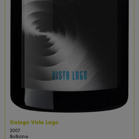
Calago Vista Lago
2007
Bollicine