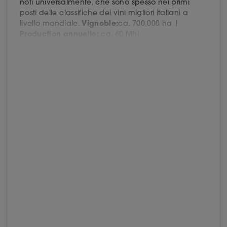
noti universalmente, che sono spesso nei primi
posti delle classifiche dei vini migliori italiani a
livello mondiale.
Vignoble:
ca. 700.000 ha |
Production annuelle:
ca. 60 Mhl