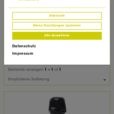
2012
2013
2014
Anpassen
2015
2016
Meine Einstellungen speichern
2017
2018
Alle akzeptieren
2019
2020
Datenschutz
2022
Impressum
Elemente anzeigen
1 – 1
of
1
Empfohlene Sortierung