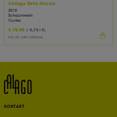
Callago Bella Goccia
2010
Schaumwein
Cuvée
€
70.00
/ 0,75 l Fl.
inkl. USt.
exkl. Lieferung
KONTAKT