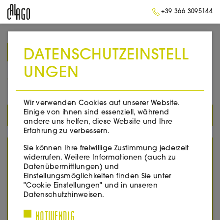
+39 366 3095144
DATENSCHUTZEINSTELL
➥
ZURÜCK ZUR STARTSEITE
UNGEN
2015
Wir verwenden Cookies auf unserer Website.
Einige von ihnen sind essenziell, während
ALLE PRODUKTE
andere uns helfen, diese Website und Ihre
Erfahrung zu verbessern.
Sie können Ihre freiwillige Zustimmung jederzeit
YEAR
widerrufen. Weitere Informationen (auch zu
Datenübermittlungen) und
2005
Einstellungsmöglichkeiten finden Sie unter
2007
"Cookie Einstellungen" und in unseren
2008
Datenschutzhinweisen.
2010
NOTWENDIG
2011