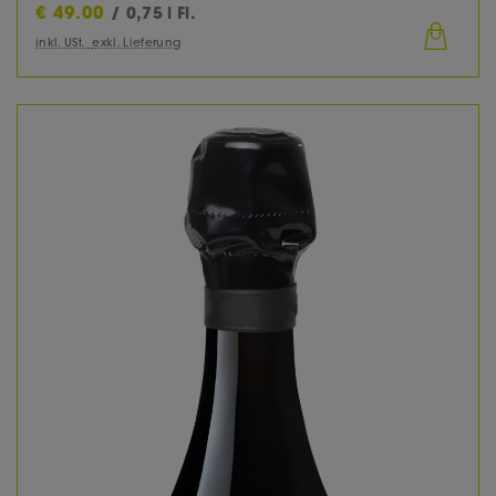
€
49.00
/ 0,75 l Fl.
inkl. USt.
exkl. Lieferung