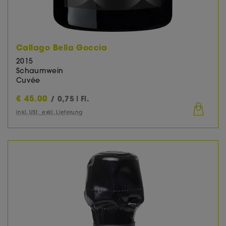
Callago Bella Goccia
2015
Schaumwein
Cuvée
€
45.00
/ 0,75 l Fl.
inkl. USt.
exkl. Lieferung