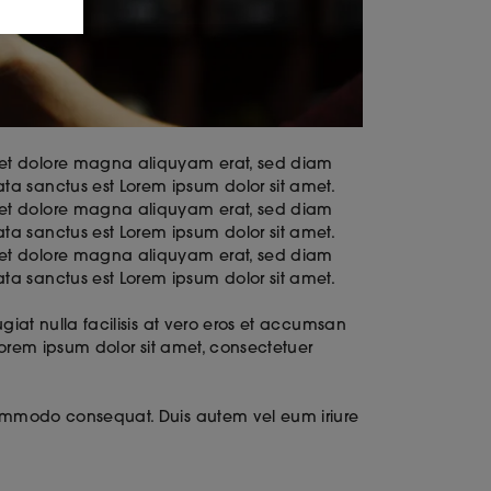
e et dolore magna aliquyam erat, sed diam
ta sanctus est Lorem ipsum dolor sit amet.
e et dolore magna aliquyam erat, sed diam
ta sanctus est Lorem ipsum dolor sit amet.
e et dolore magna aliquyam erat, sed diam
mata sanctus est Lorem ipsum dolor sit amet.
ugiat nulla facilisis at vero eros et accumsan
. Lorem ipsum dolor sit amet, consectetuer
t.
a commodo consequat. Duis autem vel eum iriure