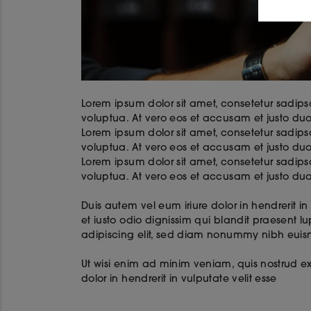
Lorem ipsum dolor sit amet, consetetur sadip
voluptua. At vero eos et accusam et justo duo
Lorem ipsum dolor sit amet, consetetur sadip
voluptua. At vero eos et accusam et justo duo
Lorem ipsum dolor sit amet, consetetur sadip
voluptua. At vero eos et accusam et justo du
Duis autem vel eum iriure dolor in hendrerit in
et iusto odio dignissim qui blandit praesent lu
adipiscing elit, sed diam nonummy nibh euis
Ut wisi enim ad minim veniam, quis nostrud ex
dolor in hendrerit in vulputate velit esse