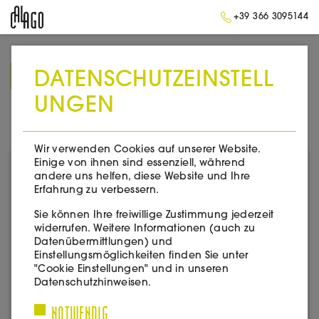
+39 366 3095144
DATENSCHUTZEINSTELL
➥
ZURÜCK ZUR STARTSEITE
UNGEN
CURTEFRANCA DOC
Wir verwenden Cookies auf unserer Website.
Einige von ihnen sind essenziell, während
andere uns helfen, diese Website und Ihre
Erfahrung zu verbessern.
Sie können Ihre freiwillige Zustimmung jederzeit
widerrufen. Weitere Informationen (auch zu
Datenübermittlungen) und
Einstellungsmöglichkeiten finden Sie unter
"Cookie Einstellungen" und in unseren
Datenschutzhinweisen.
NOTWENDIG