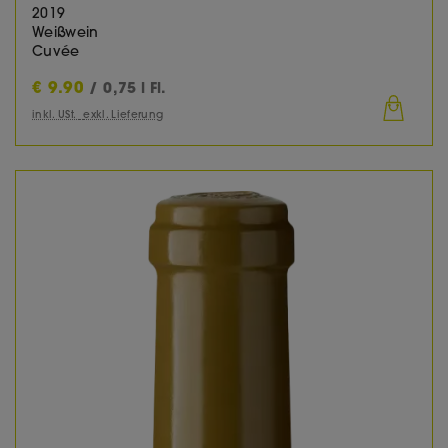
2019
Weißwein
Cuvée
€
9.90
/ 0,75 l Fl.
inkl. USt.
exkl. Lieferung